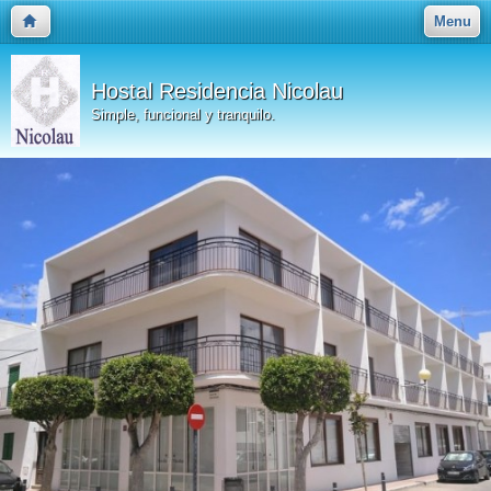
Menu
Hostal Residencia Nicolau
Simple, funcional y tranquilo.