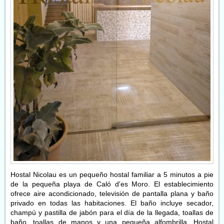
Hostal Nicolau es un pequeño hostal familiar a 5 minutos a pie
de la pequeña playa de Caló d'es Moro. El establecimiento
ofrece aire acondicionado, televisión de pantalla plana y baño
privado en todas las habitaciones. El baño incluye secador,
champú y pastilla de jabón para el día de la llegada, toallas de
baño, toallas de manos y una pequeña alfombrilla. Hostal