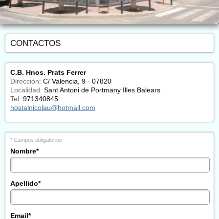
CONTACTOS
C.B. Hnos. Prats Ferrer
Dirección:
C/ Valencia, 9 - 07820
Localidad:
Sant Antoni de Portmany Illes Balears
Tel:
971340845
hostalnicolau@hotmail.com
* Campos obligatorios
Nombre
*
Apellido
*
Email
*