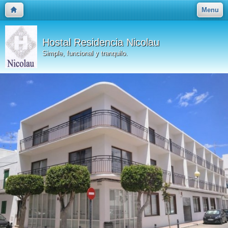
Menu
Hostal Residencia Nicolau
Simple, funcional y tranquilo.